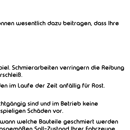
nnen wesentlich dazu beitragen, dass Ihre
iel. Schmierarbeiten verringern die Reibung
schleiß.
n im Laufe der Zeit anfällig für Rost.
htgängig sind und im Betrieb keine
spieligen Schäden vor.
, wann welche Bauteile geschmiert werden
ungsgemäßen Soll-Zustand Ihrer Fahrzeuge