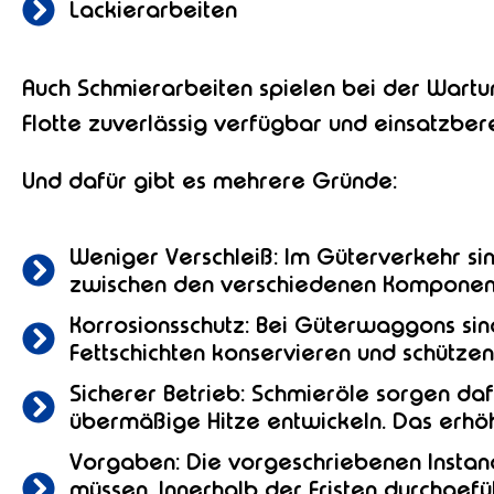
Lackierarbeiten
Auch Schmierarbeiten spielen bei der Wart
Flotte zuverlässig verfügbar und einsatzberei
Und dafür gibt es mehrere Gründe:
Weniger Verschleiß: Im Güterverkehr si
zwischen den verschiedenen Komponent
Korrosionsschutz: Bei Güterwaggons sind
Fettschichten konservieren und schützen
Sicherer Betrieb: Schmieröle sorgen da
übermäßige Hitze entwickeln. Das erhöh
Vorgaben: Die vorgeschriebenen Instan
müssen. Innerhalb der Fristen durchgef