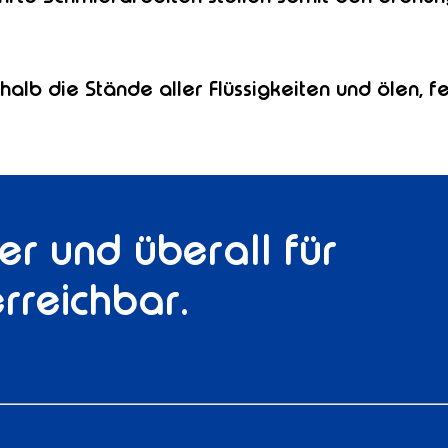
halb die Stände aller Flüssigkeiten und ölen,
r und überall für
erreichbar.