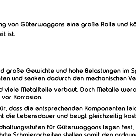
ung von Güterwaggons eine große Rolle und kö
t ist.
nd große Gewichte und hohe Belastungen im Sp
en und senken dadurch den mechanischen Ver
 viele Metallteile verbaut. Doch Metalle werde
 vor Korrosion.
für, dass die entsprechenden Komponenten leic
t die Lebensdauer und beugt gleichzeitig kost
dhaltungsstufen für Güterwaggons legen fest
ührte Schmierarbeiten stellen somit den ordn