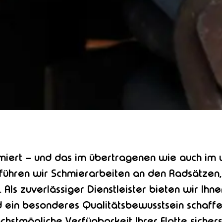
miert – und das im übertragenen wie auch im 
 führen wir Schmierarbeiten an den Radsätzen
. Als zuverlässiger Dienstleister bieten wir Ih
in besonderes Qualitätsbewusstsein schaffen 
stmögliche Verfügbarkeit Ihrer Flotte sicherst