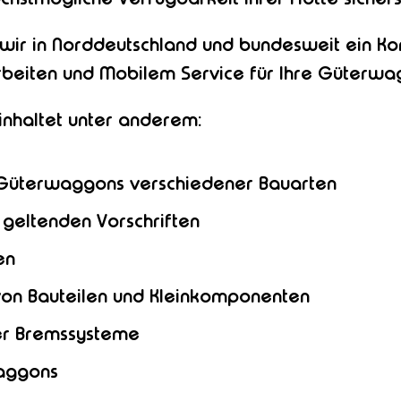
 wir in Norddeutschland und bundesweit ein K
arbeiten und Mobilem Service für Ihre Güterw
inhaltet unter anderem:
n Güterwaggons verschiedener Bauarten
geltenden Vorschriften
en
von Bauteilen und Kleinkomponenten
er Bremssysteme
waggons