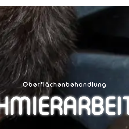
Oberflächenbehandlung
HMIERARBEI