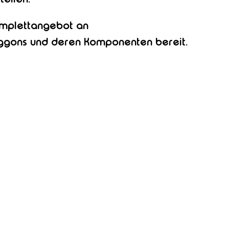
omplettangebot an
aggons und deren Komponenten bereit.