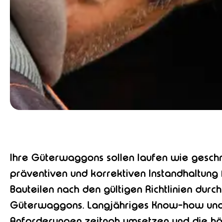
Ihre Güterwaggons sollen laufen wie gesch
präventiven und korrektiven Instandhaltung
Bauteilen nach den gültigen Richtlinien durch
Güterwaggons. Langjähriges Know-how und e
Anforderungen zeitnah umsetzen und die höch